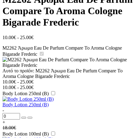
Compare To Aroma Cologne
Bigarade Frederic
10.00
€
-
25.00
€
M2262 Άρωμα Eau De Parfum Compare To Aroma Cologne
Bigarade Frederic
Αυτό το προϊόν:
M2262 Άρωμα Eau De Parfum Compare To
Aroma Cologne Bigarade Frederic
10.00
€
-
25.00
€
10.00
€
-
25.00
€
Body Lotion 250ml (B)
Body Lotion 250ml (B)
-
+
18.00
€
Body Lotion 100ml (B)