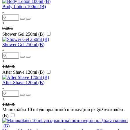
Body Lotion 100ml (B)
-
+
9.00
€
Shower Gel 250ml (B)
Shower Gel 250ml (B)
-
+
10.00
€
After Shave 120ml (B)
After Shave 120ml (B)
-
+
10.00
€
Μπουκαλάκι 10 ml για αρωματικό αυτοκινήτου με ξύλινο καπάκι .
(B)