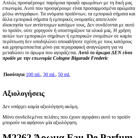
Απλώς προσφέρουμε παρόμοια προφίλ αρωμάτων με τη δική μας
επωνυμία. Αυτό που προσφέρουμε είναι προσαρμοσμένα αρώματα
μέσω αντιγράφων. Τα ονόματα προϊόντων, τα εμπορικά σήματα και
άλλα εμπορικά σήματα ή εμπορικές ονομασίες αποτελούν
ιδιοκτησία των αντίστοιχων κατόχων τους. Δεν συνδέονται με αυτό
το προϊόν, ούτε χορηγούν ή υποστηρίζουν τα υλικά μας. Η χρήση
αυτών των εμπορικών σημάτων ή εμπορικών ονομάτων σε καμία
περίπτωση δεν υποδηλώνει οποιαδήποτε σχέση με τους κατόχους
και χρησιμοποιείται μόνο για περιγραφική αναγνώριση για να
μεταδώσει το άρωμα που αγοράζεται.
Αυτό το άρωμα ΔΕΝ είναι
προϊόν με την επωνυμία Cologne Bigarade Frederic
Ποσότητα
100 ml.
,
30 ml.
,
50 ml.
Αξιολογήσεις
Δεν υπάρχει καμία αξιολόγηση ακόμη.
Μόνο συνδεδεμένοι πελάτες που έχουν αγοράσει αυτό το προϊόν
μπορούν να αφήσουν μία αξιολόγηση.
M2262 Άρωμα Eau De Parfum