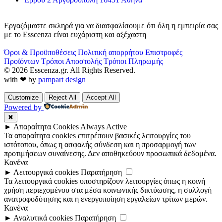
Εργαζόμαστε σκληρά για να διασφαλίσουμε ότι όλη η εμπειρία σας
με το Esscenza είναι ευχάριστη και αξέχαστη
Όροι & Προϋποθέσεις
Πολιτική απορρήτου
Επιστροφές
Προϊόντων
Τρόποι Αποστολής
Τρόποι Πληρωμής
© 2026 Esscenza.gr. All Rights Reserved.
with ❤ by
pampart design
Customize
Reject All
Accept All
Powered by
✖
►
Απαραίτητα Cookies
Always Active
Τα απαραίτητα cookies επιτρέπουν βασικές λειτουργίες του
ιστότοπου, όπως η ασφαλής σύνδεση και η προσαρμογή των
προτιμήσεων συναίνεσης. Δεν αποθηκεύουν προσωπικά δεδομένα.
Κανένα
►
Λειτουργικά cookies
Παρατήρηση
Τα λειτουργικά cookies υποστηρίζουν λειτουργίες όπως η κοινή
χρήση περιεχομένου στα μέσα κοινωνικής δικτύωσης, η συλλογή
ανατροφοδότησης και η ενεργοποίηση εργαλείων τρίτων μερών.
Κανένα
►
Αναλυτικά cookies
Παρατήρηση