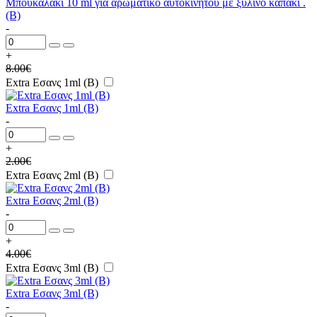
Μπουκαλάκι 10 ml για αρωματικό αυτοκινήτου με ξύλινο καπάκι .
(B)
-
+
8.00
€
Extra Εσανς 1ml (B)
Extra Εσανς 1ml (B)
-
+
2.00
€
Extra Εσανς 2ml (B)
Extra Εσανς 2ml (B)
-
+
4.00
€
Extra Εσανς 3ml (B)
Extra Εσανς 3ml (B)
-