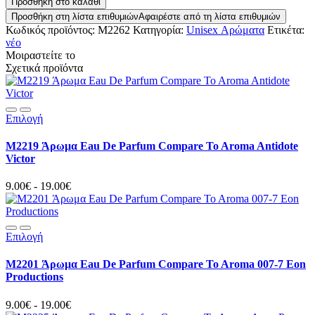
Προσθήκη στο καλάθι
Προσθήκη στη λίστα επιθυμιών
Αφαιρέστε από τη λίστα επιθυμιών
Κωδικός προϊόντος:
M2262
Κατηγορία:
Unisex Αρώματα
Ετικέτα:
νέο
Μοιραστείτε το
Σχετικά προϊόντα
Επιλογή
M2219 Άρωμα Eau De Parfum Compare To Aroma Antidote
Victor
9.00
€
-
19.00
€
Επιλογή
M2201 Άρωμα Eau De Parfum Compare To Aroma 007-7 Eon
Productions
9.00
€
-
19.00
€