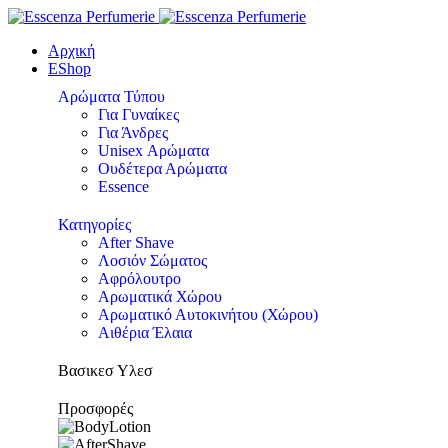
Αρχική
EShop
Αρώματα Τύπου
Για Γυναίκες
Για Άνδρες
Unisex Αρώματα
Ουδέτερα Αρώματα
Essence
Κατηγορίες
After Shave
Λοσιόν Σώματος
Αφρόλουτρο
Αρωματικά Χώρου
Αρωματικό Αυτοκινήτου (Χώρου)
Αιθέρια Έλαια
Βασικεσ Υλεσ
Προσφορές