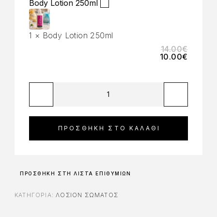
Body Lotion 250ml
1
×
Body Lotion 250ml
14.00
€
10.00
€
ΠΡΟΣΘΉΚΗ ΣΤΟ ΚΑΛΆΘΙ
ΠΡΟΣΘΉΚΗ ΣΤΗ ΛΊΣΤΑ ΕΠΙΘΥΜΙΏΝ
ΚΑΤΗΓΟΡΊΑ:
ΛΟΣΙΌΝ ΣΏΜΑΤΟΣ