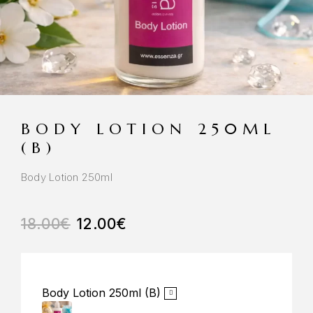
BODY LOTION 250ML
(B)
Body Lotion 250ml
18.00
€
12.00
€
Body Lotion 250ml (B)