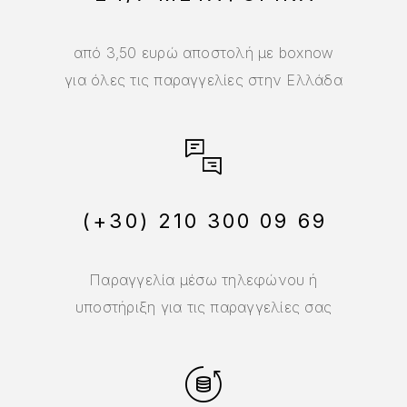
από 3,50 ευρώ αποστολή με boxnow
για όλες τις παραγγελίες στην Ελλάδα
(+30) 210 300 09 69
Παραγγελία μέσω τηλεφώνου ή
υποστήριξη για τις παραγγελίες σας