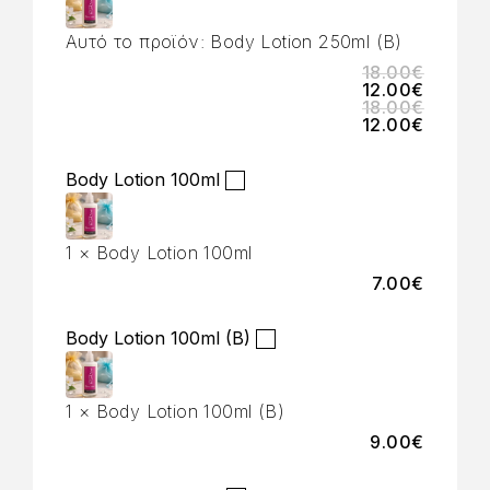
Αυτό το προϊόν:
Body Lotion 250ml (B)
18.00
€
12.00
€
18.00
€
12.00
€
Body Lotion 100ml
1
×
Body Lotion 100ml
7.00
€
Body Lotion 100ml (B)
1
×
Body Lotion 100ml (B)
9.00
€