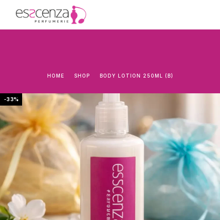
HOME
SHOP
BODY LOTION 250ML (B)
-33%