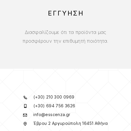
ΕΓΓΥΗΣΗ
Διασφαλίζουμε ότι τα προϊόντα μας
προσφέρουν την επιθυμητή ποιότητα.
(+30) 210 300 0969
(+30) 694 756 3626
info@esscenza.gr
Έβρου 2 Αργυρούπολη 16451 Αθήνα