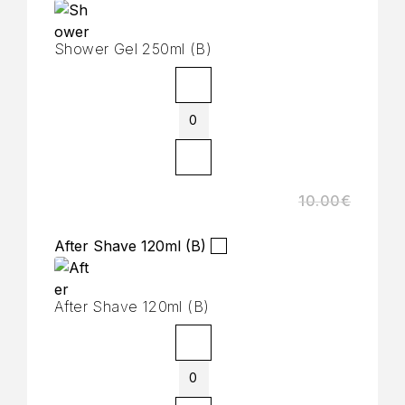
Shower Gel 250ml (B)
10.00
€
After Shave 120ml (B)
After Shave 120ml (B)