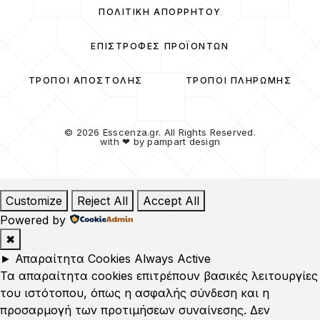
ΠΟΛΙΤΙΚΉ ΑΠΟΡΡΉΤΟΥ
ΕΠΙΣΤΡΟΦΈΣ ΠΡΟΪΌΝΤΩΝ
ΤΡΌΠΟΙ ΑΠΟΣΤΟΛΉΣ
ΤΡΌΠΟΙ ΠΛΗΡΩΜΉΣ
© 2026 Esscenza.gr. All Rights Reserved.
with ❤ by
pampart design
Customize
Reject All
Accept All
Powered by
✖
►
Απαραίτητα Cookies
Always Active
Τα απαραίτητα cookies επιτρέπουν βασικές λειτουργίες
του ιστότοπου, όπως η ασφαλής σύνδεση και η
προσαρμογή των προτιμήσεων συναίνεσης. Δεν