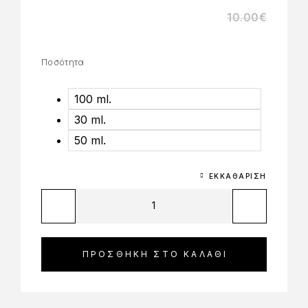
10.00
€
Ποσότητα
100 ml.
30 ml.
50 ml.
ΕΚΚΑΘΆΡΙΣΗ
ΠΡΟΣΘΉΚΗ ΣΤΟ ΚΑΛΆΘΙ