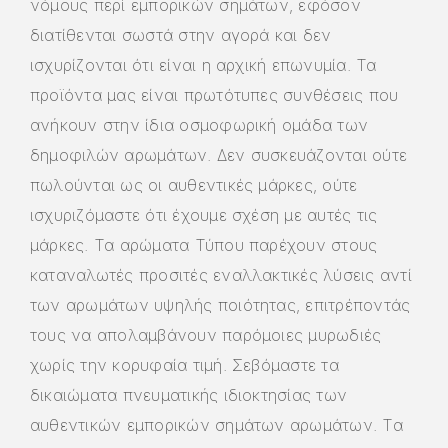
νόμους περί εμπορικών σημάτων, εφόσον
διατίθενται σωστά στην αγορά και δεν
ισχυρίζονται ότι είναι η αρχική επωνυμία. Τα
προϊόντα μας είναι πρωτότυπες συνθέσεις που
ανήκουν στην ίδια οσμοφωρική ομάδα των
δημοφιλών αρωμάτων. Δεν συσκευάζονται ούτε
πωλούνται ως οι αυθεντικές μάρκες, ούτε
ισχυριζόμαστε ότι έχουμε σχέση με αυτές τις
μάρκες. Τα αρώματα Τύπου παρέχουν στους
καταναλωτές προσιτές εναλλακτικές λύσεις αντί
των αρωμάτων υψηλής ποιότητας, επιτρέποντάς
τους να απολαμβάνουν παρόμοιες μυρωδιές
χωρίς την κορυφαία τιμή. Σεβόμαστε τα
δικαιώματα πνευματικής ιδιοκτησίας των
αυθεντικών εμπορικών σημάτων αρωμάτων. Τα