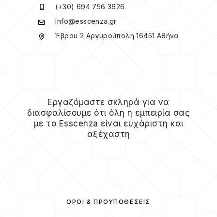
(+30) 694 756 3626
info@esscenza.gr
Έβρου 2 Αργυρούπολη 16451 Αθήνα
Εργαζόμαστε σκληρά για να
διασφαλίσουμε ότι όλη η εμπειρία σας
με το Esscenza είναι ευχάριστη και
αξέχαστη
ΌΡΟΙ & ΠΡΟΫΠΟΘΈΣΕΙΣ