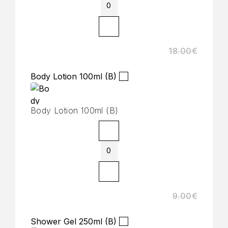
18.00
€
Body Lotion 100ml (B)
Body Lotion 100ml (B)
9.00
€
Shower Gel 250ml (B)