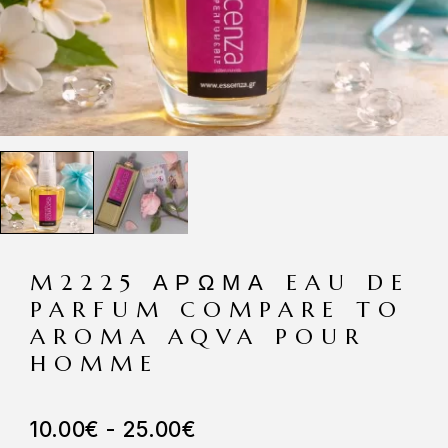
M2225 ΆΡΩΜΑ EAU DE
PARFUM COMPARE TO
AROMA AQVA POUR
HOMME
10.00
€
-
25.00
€