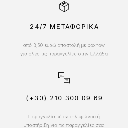
24/7 ΜΕΤΑΦΟΡΙΚΑ
από 3,50 ευρώ αποστολή με boxnow
για όλες τις παραγγελίες στην Ελλάδα
(+30) 210 300 09 69
Παραγγελία μέσω τηλεφώνου ή
υποστήριξη για τις παραγγελίες σας