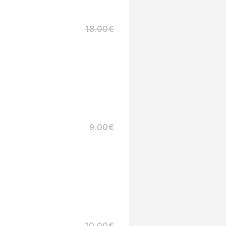
18.00
€
9.00
€
10.00
€