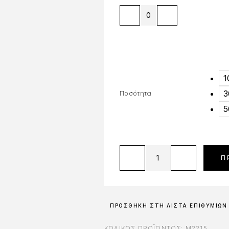
1
3
Ποσότητα
5
Π
ΠΡΟΣΘΉΚΗ ΣΤΗ ΛΊΣΤΑ ΕΠΙΘΥΜΙΏΝ
ΚΩΔΙΚΌΣ ΠΡΟΪΌΝΤΟΣ:
M2215