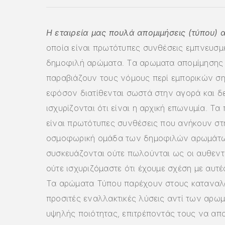
Η εταιρεία μας πουλά απομιμήσεις (τύπου)
οποία είναι πρωτότυπες συνθέσεις εμπνευσμ
δημοφιλή αρώματα. Τα αρωματα απομίμησης
παραβιάζουν τους νόμους περί εμπορικών σ
εφόσον διατίθενται σωστά στην αγορά και δ
ισχυρίζονται ότι είναι η αρχική επωνυμία. Τα
είναι πρωτότυπες συνθέσεις που ανήκουν στη
οσμοφωρική ομάδα των δημοφιλών αρωμάτω
συσκευάζονται ούτε πωλούνται ως οι αυθεντι
ούτε ισχυριζόμαστε ότι έχουμε σχέση με αυτές
Τα αρώματα Τύπου παρέχουν στους καταναλ
προσιτές εναλλακτικές λύσεις αντί των αρω
υψηλής ποιότητας, επιτρέποντάς τους να α