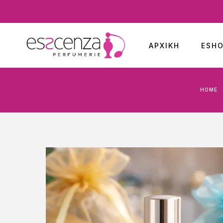
ΑΡΧΙΚΉ
ESH
HOME