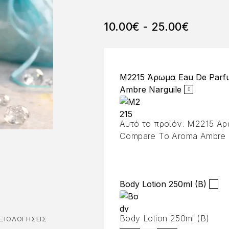
10.00
€
-
25.00
€
M2215 Άρωμα Eau De Parf
Ambre Narguile
Αυτό το προϊόν:
M2215 Άρ
Compare To Aroma Ambre 
Body Lotion 250ml (B)
Body Lotion 250ml (B)
ΞΙΟΛΟΓΉΣΕΙΣ