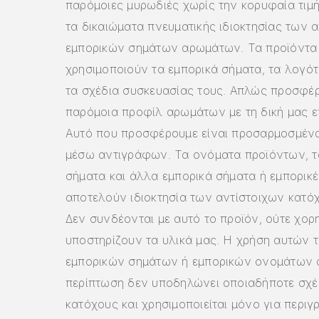
παρόμοιες μυρωδιές χωρίς την κορυφαία τιμ
τα δικαιώματα πνευματικής ιδιοκτησίας των 
εμπορικών σημάτων αρωμάτων. Τα προϊόντα
χρησιμοποιούν τα εμπορικά σήματα, τα λογότ
τα σχέδια συσκευασίας τους. Απλώς προσφέ
παρόμοια προφίλ αρωμάτων με τη δική μας ε
Αυτό που προσφέρουμε είναι προσαρμοσμέν
μέσω αντιγράφων. Τα ονόματα προϊόντων, τ
σήματα και άλλα εμπορικά σήματα ή εμπορικ
αποτελούν ιδιοκτησία των αντίστοιχων κατό
Δεν συνδέονται με αυτό το προϊόν, ούτε χορ
υποστηρίζουν τα υλικά μας. Η χρήση αυτών 
εμπορικών σημάτων ή εμπορικών ονομάτων σ
περίπτωση δεν υποδηλώνει οποιαδήποτε σχέ
κατόχους και χρησιμοποιείται μόνο για περιγ