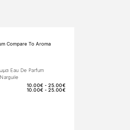
um Compare To Aroma
ωμα Eau De Parfum
Narguile
10.00
€
-
25.00
€
10.00
€
-
25.00
€