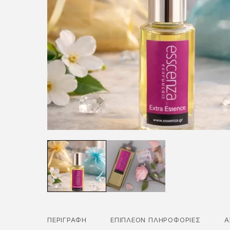
ΠΕΡΙΓΡΑΦΉ
ΕΠΙΠΛΈΟΝ ΠΛΗΡΟΦΟΡΊΕΣ
Α