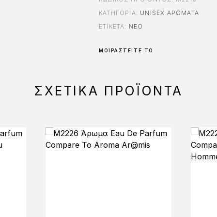
ΚΑΤΗΓΟΡΊΑ:
UNISEX ΑΡΏΜΑΤΑ
ΕΤΙΚΈΤΑ:
ΝΈΟ
ΜΟΙΡΑΣΤΕΊΤΕ ΤΟ
ΣΧΕΤΙΚΆ ΠΡΟΪΌΝΤΑ