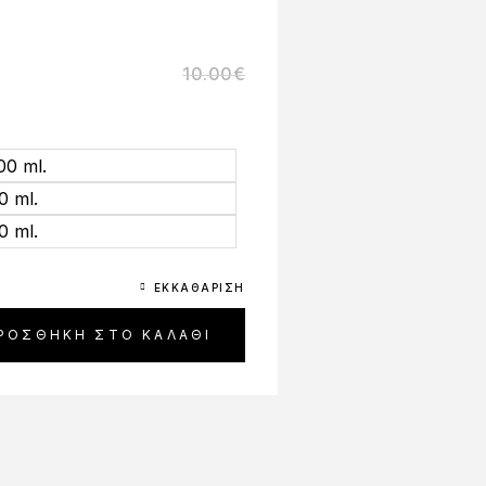
10.00
€
00 ml.
0 ml.
0 ml.
ΕΚΚΑΘΆΡΙΣΗ
ΡΟΣΘΉΚΗ ΣΤΟ ΚΑΛΆΘΙ