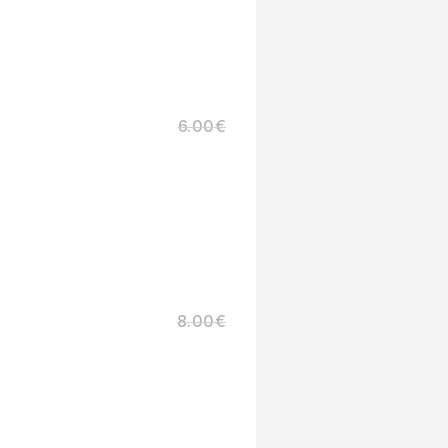
6.00
€
8.00
€