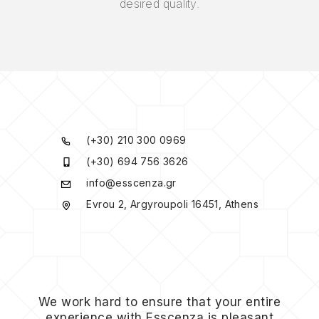
desired quality.
(+30) 210 300 0969
(+30) 694 756 3626
info@esscenza.gr
Evrou 2, Argyroupoli 16451, Athens
We work hard to ensure that your entire
experience with Esscenza is pleasant