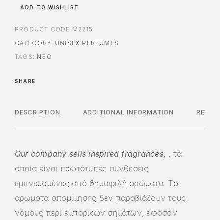
ADD TO WISHLIST
PRODUCT CODE
M2215
CATEGORY:
UNISEX PERFUMES
TAGS:
ΝΈΟ
SHARE
DESCRIPTION
ADDITIONAL INFORMATION
REVIE
Our company sells inspired fragrances,
, τα
οποία είναι πρωτότυπες συνθέσεις
εμπνευσμένες από δημοφιλή αρώματα. Τα
αρωματα απομίμησης δεν παραβιάζουν τους
νόμους περί εμπορικών σημάτων, εφόσον