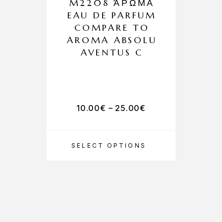
M2208 ΆΡΩΜΑ
EAU DE PARFUM
COMPARE TO
AROMA ABSOLU
AVENTUS C
10.00
€
–
25.00
€
SELECT OPTIONS