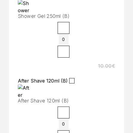
Shower Gel 250ml (B)
10.00
€
After Shave 120ml (B)
After Shave 120ml (B)