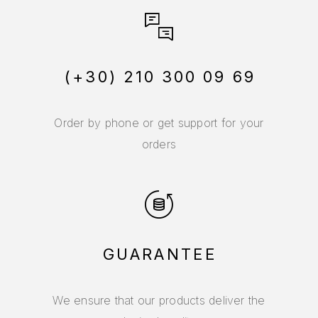
(+30) 210 300 09 69
Order by phone or get support for your
orders
GUARANTEE
We ensure that our products deliver the