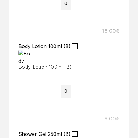
18.00
€
Body Lotion 100ml (B)
Body Lotion 100ml (B)
9.00
€
Shower Gel 250ml (B)