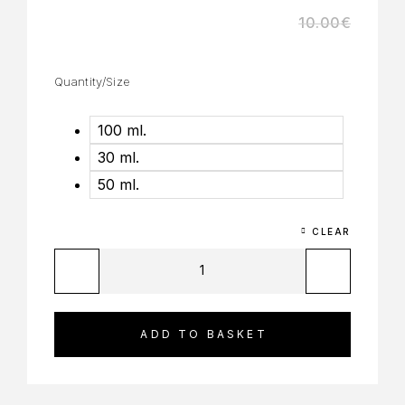
10.00
€
Quantity/Size
100 ml.
30 ml.
50 ml.
CLEAR
ADD TO BASKET