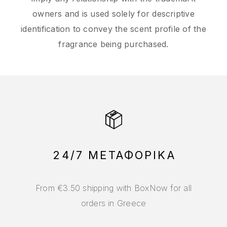
owners and is used solely for descriptive
identification to convey the scent profile of the
fragrance being purchased.
24/7 ΜΕΤΑΦΟΡΙΚΑ
From €3.50 shipping with BoxNow for all
orders in Greece