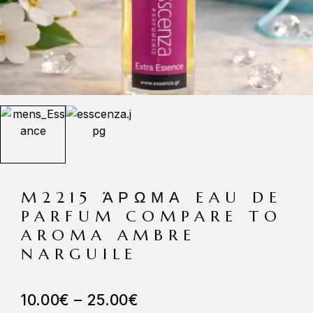
M2215 ΆΡΩΜΑ EAU DE
PARFUM COMPARE TO
AROMA AMBRE
NARGUILE
10.00
€
–
25.00
€