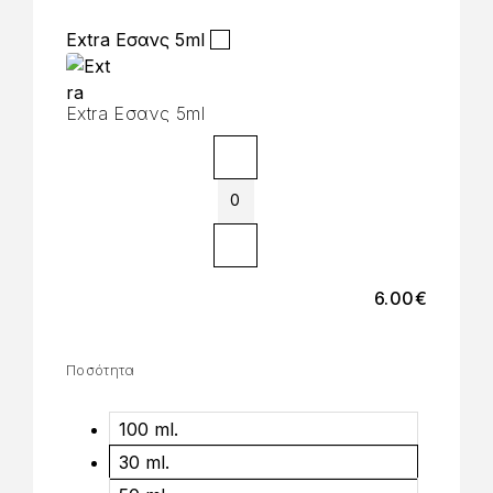
Extra Εσανς 5ml
Extra Εσανς 5ml
6.00
€
Ποσότητα
100 ml.
30 ml.