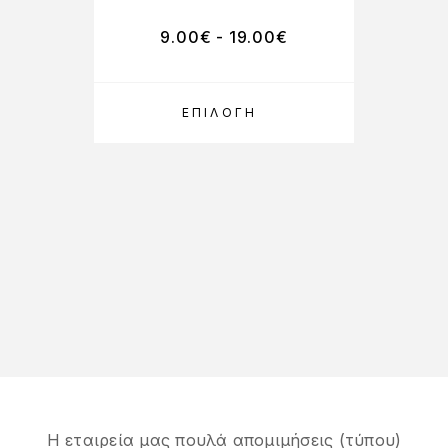
9.00
€
-
19.00
€
ΕΠΙΛΟΓΉ
Η εταιρεία μας πουλά απομιμήσεις (τύπου)