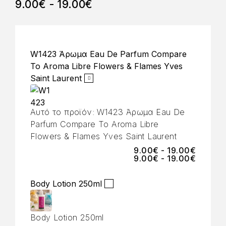
9.00
€
-
19.00
€
W1423 Άρωμα Eau De Parfum Compare
To Aroma Libre Flowers & Flames Yves
Saint Laurent
Αυτό το προϊόν:
W1423 Άρωμα Eau De
Parfum Compare To Aroma Libre
Flowers & Flames Yves Saint Laurent
9.00
€
-
19.00
€
9.00
€
-
19.00
€
Body Lotion 250ml
Body Lotion 250ml