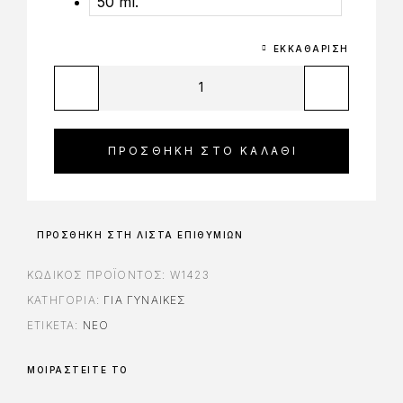
50 ml.
ΕΚΚΑΘΆΡΙΣΗ
ΠΡΟΣΘΉΚΗ ΣΤΟ ΚΑΛΆΘΙ
ΠΡΟΣΘΉΚΗ ΣΤΗ ΛΊΣΤΑ ΕΠΙΘΥΜΙΏΝ
ΚΩΔΙΚΌΣ ΠΡΟΪΌΝΤΟΣ:
W1423
ΚΑΤΗΓΟΡΊΑ:
ΓΙΑ ΓΥΝΑΊΚΕΣ
ΕΤΙΚΈΤΑ:
ΝΈΟ
ΜΟΙΡΑΣΤΕΊΤΕ ΤΟ