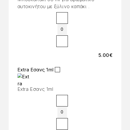
αυτοκινήτου με ξύλινο καπάκι .
5.00
€
Extra Εσανς 1ml
Extra Εσανς 1ml