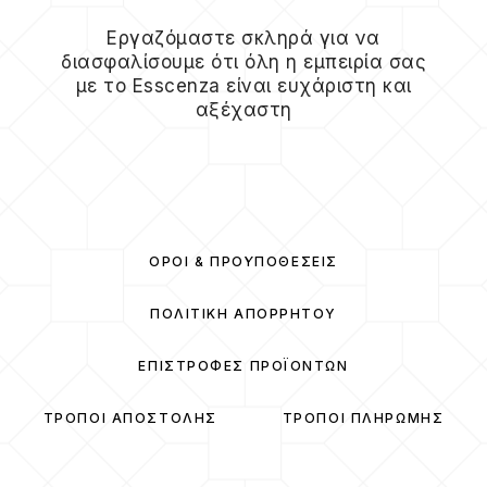
Εργαζόμαστε σκληρά για να
διασφαλίσουμε ότι όλη η εμπειρία σας
με το Esscenza είναι ευχάριστη και
αξέχαστη
ΌΡΟΙ & ΠΡΟΫΠΟΘΈΣΕΙΣ
ΠΟΛΙΤΙΚΉ ΑΠΟΡΡΉΤΟΥ
ΕΠΙΣΤΡΟΦΈΣ ΠΡΟΪΌΝΤΩΝ
ΤΡΌΠΟΙ ΑΠΟΣΤΟΛΉΣ
ΤΡΌΠΟΙ ΠΛΗΡΩΜΉΣ