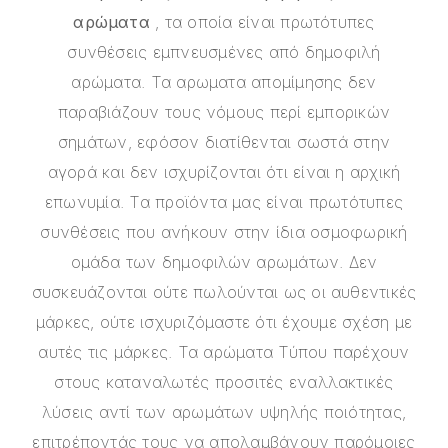
αρώματα
, τα οποία είναι πρωτότυπες
συνθέσεις εμπνευσμένες από δημοφιλή
αρώματα. Τα αρωματα απομίμησης δεν
παραβιάζουν τους νόμους περί εμπορικών
σημάτων, εφόσον διατίθενται σωστά στην
αγορά και δεν ισχυρίζονται ότι είναι η αρχική
επωνυμία. Τα προϊόντα μας είναι πρωτότυπες
συνθέσεις που ανήκουν στην ίδια οσμοφωρική
ομάδα των δημοφιλών αρωμάτων. Δεν
συσκευάζονται ούτε πωλούνται ως οι αυθεντικές
μάρκες, ούτε ισχυριζόμαστε ότι έχουμε σχέση με
αυτές τις μάρκες. Τα αρώματα Τύπου παρέχουν
στους καταναλωτές προσιτές εναλλακτικές
λύσεις αντί των αρωμάτων υψηλής ποιότητας,
επιτρέποντάς τους να απολαμβάνουν παρόμοιες