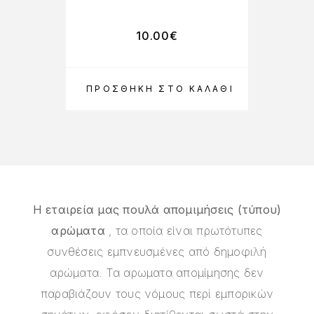
10.00
€
ΠΡΟΣΘΉΚΗ ΣΤΟ ΚΑΛΆΘΙ
ΠΡ
Η εταιρεία μας πουλά απομιμήσεις (τύπου)
αρώματα
, τα οποία είναι πρωτότυπες
συνθέσεις εμπνευσμένες από δημοφιλή
αρώματα. Τα αρωματα απομίμησης δεν
παραβιάζουν τους νόμους περί εμπορικών