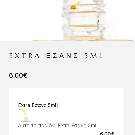
EXTRA ΕΣΑΝΣ 5ML
6.00
€
Extra Εσανς 5ml
Αυτό το προϊόν:
Extra Εσανς 5ml
6.00
€