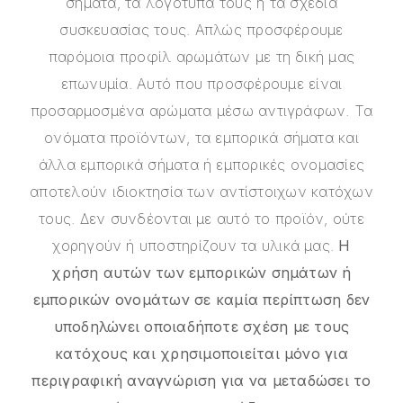
σήματα, τα λογότυπά τους ή τα σχέδια
συσκευασίας τους. Απλώς προσφέρουμε
παρόμοια προφίλ αρωμάτων με τη δική μας
επωνυμία. Αυτό που προσφέρουμε είναι
προσαρμοσμένα αρώματα μέσω αντιγράφων. Τα
ονόματα προϊόντων, τα εμπορικά σήματα και
άλλα εμπορικά σήματα ή εμπορικές ονομασίες
αποτελούν ιδιοκτησία των αντίστοιχων κατόχων
τους. Δεν συνδέονται με αυτό το προϊόν, ούτε
χορηγούν ή υποστηρίζουν τα υλικά μας.
Η
χρήση αυτών των εμπορικών σημάτων ή
εμπορικών ονομάτων σε καμία περίπτωση δεν
υποδηλώνει οποιαδήποτε σχέση με τους
κατόχους και χρησιμοποιείται μόνο για
περιγραφική αναγνώριση για να μεταδώσει το