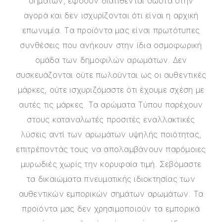
σημάτων, εφόσον διατίθενται σωστά στην
αγορά και δεν ισχυρίζονται ότι είναι η αρχική
επωνυμία. Τα προϊόντα μας είναι πρωτότυπες
συνθέσεις που ανήκουν στην ίδια οσμοφωρική
ομάδα των δημοφιλών αρωμάτων. Δεν
συσκευάζονται ούτε πωλούνται ως οι αυθεντικές
μάρκες, ούτε ισχυριζόμαστε ότι έχουμε σχέση με
αυτές τις μάρκες. Τα αρώματα Τύπου παρέχουν
στους καταναλωτές προσιτές εναλλακτικές
λύσεις αντί των αρωμάτων υψηλής ποιότητας,
επιτρέποντάς τους να απολαμβάνουν παρόμοιες
μυρωδιές χωρίς την κορυφαία τιμή. Σεβόμαστε
τα δικαιώματα πνευματικής ιδιοκτησίας των
αυθεντικών εμπορικών σημάτων αρωμάτων. Τα
προϊόντα μας δεν χρησιμοποιούν τα εμπορικά