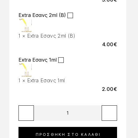
Extra Εσανς 2ml (B)
1
×
Extra Εσανς 2ml (B)
4.00
€
Extra Εσανς 1ml
1
×
Extra Εσανς 1ml
2.00
€
ΠΡΟΣΘΉΚΗ ΣΤΟ ΚΑΛΆΘΙ