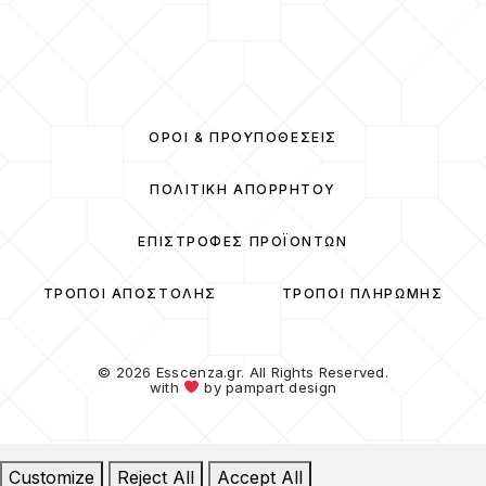
ΌΡΟΙ & ΠΡΟΫΠΟΘΈΣΕΙΣ
ΠΟΛΙΤΙΚΉ ΑΠΟΡΡΉΤΟΥ
ΕΠΙΣΤΡΟΦΈΣ ΠΡΟΪΌΝΤΩΝ
ΤΡΌΠΟΙ ΑΠΟΣΤΟΛΉΣ
ΤΡΌΠΟΙ ΠΛΗΡΩΜΉΣ
© 2026 Esscenza.gr. All Rights Reserved.
with
by
pampart design
Customize
Reject All
Accept All