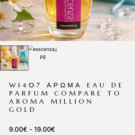
W1407 ΆΡΩΜΑ EAU DE
PARFUM COMPARE TO
AROMA MILLION
GOLD
9.00
€
-
19.00
€