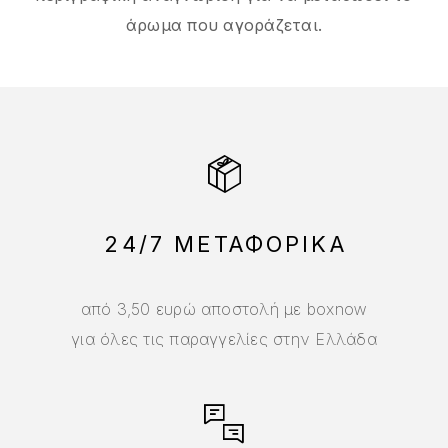
άρωμα που αγοράζεται.
24/7 ΜΕΤΑΦΟΡΙΚΑ
από 3,50 ευρώ αποστολή με boxnow
για όλες τις παραγγελίες στην Ελλάδα