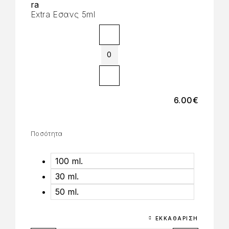
Extra Εσανς 5ml
6.00
€
Ποσότητα
100 ml.
30 ml.
50 ml.
ΕΚΚΑΘΆΡΙΣΗ