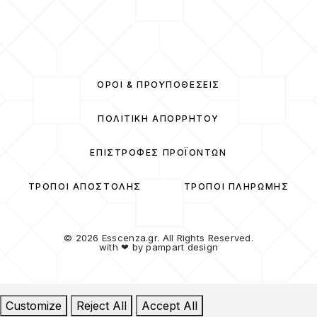
ΌΡΟΙ & ΠΡΟΫΠΟΘΈΣΕΙΣ
ΠΟΛΙΤΙΚΉ ΑΠΟΡΡΉΤΟΥ
ΕΠΙΣΤΡΟΦΈΣ ΠΡΟΪΌΝΤΩΝ
ΤΡΌΠΟΙ ΑΠΟΣΤΟΛΉΣ
ΤΡΌΠΟΙ ΠΛΗΡΩΜΉΣ
© 2026 Esscenza.gr. All Rights Reserved.
with ❤ by
pampart design
Customize
Reject All
Accept All