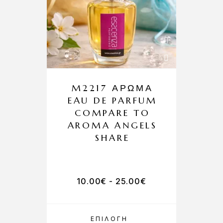
M2217 ΆΡΩΜΑ
EAU DE PARFUM
COMPARE TO
AROMA ANGELS
A
SHARE
10.00
€
-
25.00
€
ΕΠΙΛΟΓΉ