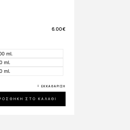
6.00
€
00 ml.
0 ml.
0 ml.
ΕΚΚΑΘΆΡΙΣΗ
ΡΟΣΘΉΚΗ ΣΤΟ ΚΑΛΆΘΙ