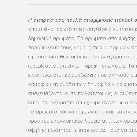
Η εταιρεία μας πουλά απομιμήσεις (τύπου) 
οποία είναι πρωτότυπες συνθέσεις εμπνευσμ
δημοφιλή αρώματα. Τα αρωματα απομίμησης
παραβιάζουν τους νόμους περί εμπορικών σ
εφόσον διατίθενται σωστά στην αγορά και δ
ισχυρίζονται ότι είναι η αρχική επωνυμία. Τα
είναι πρωτότυπες συνθέσεις που ανήκουν στη
οσμοφωρική ομάδα των δημοφιλών αρωμάτω
συσκευάζονται ούτε πωλούνται ως οι αυθεντι
ούτε ισχυριζόμαστε ότι έχουμε σχέση με αυτές
Τα αρώματα Τύπου παρέχουν στους καταναλ
προσιτές εναλλακτικές λύσεις αντί των αρω
υψηλής ποιότητας, επιτρέποντάς τους να α