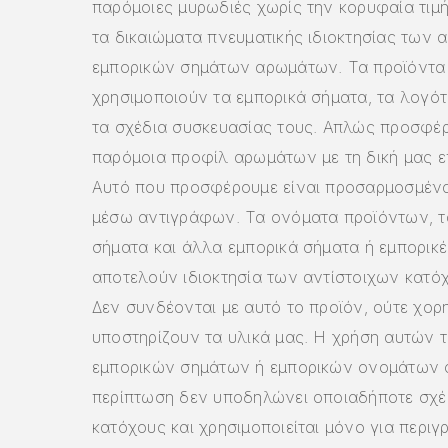
παρόμοιες μυρωδιές χωρίς την κορυφαία τιμ
τα δικαιώματα πνευματικής ιδιοκτησίας των 
εμπορικών σημάτων αρωμάτων. Τα προϊόντα
χρησιμοποιούν τα εμπορικά σήματα, τα λογότ
τα σχέδια συσκευασίας τους. Απλώς προσφέ
παρόμοια προφίλ αρωμάτων με τη δική μας ε
Αυτό που προσφέρουμε είναι προσαρμοσμέν
μέσω αντιγράφων. Τα ονόματα προϊόντων, τ
σήματα και άλλα εμπορικά σήματα ή εμπορικ
αποτελούν ιδιοκτησία των αντίστοιχων κατό
Δεν συνδέονται με αυτό το προϊόν, ούτε χορ
υποστηρίζουν τα υλικά μας. Η χρήση αυτών 
εμπορικών σημάτων ή εμπορικών ονομάτων σ
περίπτωση δεν υποδηλώνει οποιαδήποτε σχέ
κατόχους και χρησιμοποιείται μόνο για περιγ