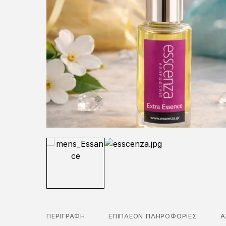
ΠΕΡΙΓΡΑΦΉ
ΕΠΙΠΛΈΟΝ ΠΛΗΡΟΦΟΡΊΕΣ
Α