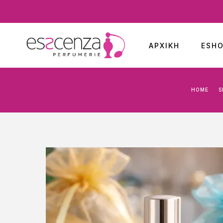
ΑΡΧΙΚΉ
ESH
HOME
S