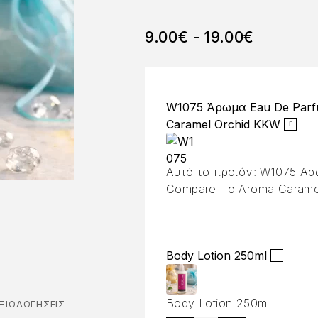
9.00
€
-
19.00
€
W1075 Άρωμα Eau De Par
Caramel Orchid KKW
Αυτό το προϊόν:
W1075 Άρ
Compare To Aroma Carame
Body Lotion 250ml
Body Lotion 250ml
ΞΙΟΛΟΓΉΣΕΙΣ