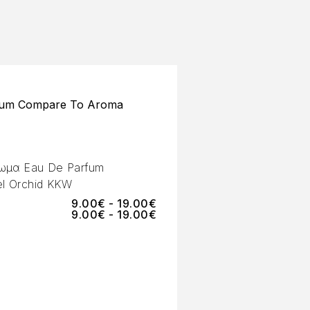
fum Compare To Aroma
ωμα Eau De Parfum
l Orchid KKW
9.00
€
-
19.00
€
9.00
€
-
19.00
€