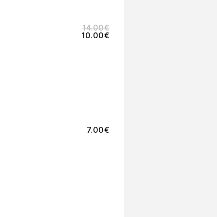
14.00
€
10.00
€
7.00
€