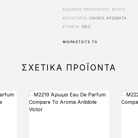
ΚΩΔΙΚΌΣ ΠΡΟΪΌΝΤΟΣ:
W1075
ΚΑΤΗΓΟΡΊΑ:
UNISEX ΑΡΏΜΑΤΑ
ΕΤΙΚΈΤΑ:
ΝΈΟ
ΜΟΙΡΑΣΤΕΊΤΕ ΤΟ
ΣΧΕΤΙΚΆ ΠΡΟΪΌΝΤΑ