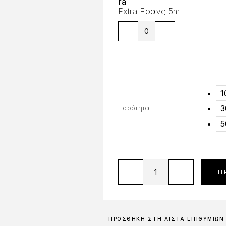
Extra Εσανς 5ml
1
3
Ποσότητα
5
Π
ΠΡΟΣΘΉΚΗ ΣΤΗ ΛΊΣΤΑ ΕΠΙΘΥΜΙΏΝ