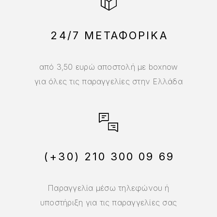
24/7 ΜΕΤΑΦΟΡΙΚΑ
από 3,50 ευρώ αποστολή με boxnow
για όλες τις παραγγελίες στην Ελλάδα
(+30) 210 300 09 69
Παραγγελία μέσω τηλεφώνου ή
υποστήριξη για τις παραγγελίες σας