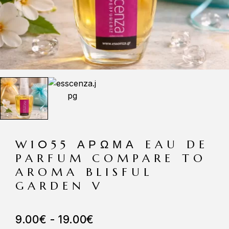
W1055 ΆΡΩΜΑ EAU DE
PARFUM COMPARE TO
AROMA BLISFUL
GARDEN V
9.00
€
-
19.00
€