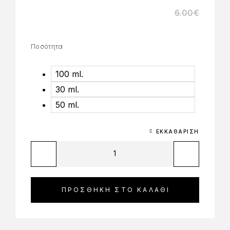
6.00
€
Ποσότητα
100 ml.
30 ml.
50 ml.
ΕΚΚΑΘΆΡΙΣΗ
ΠΡΟΣΘΉΚΗ ΣΤΟ ΚΑΛΆΘΙ