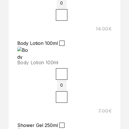
14.00
€
Body Lotion 100ml
Body Lotion 100ml
7.00
€
Shower Gel 250ml