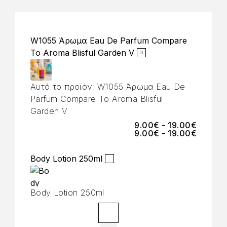
W1055 Άρωμα Eau De Parfum Compare
To Aroma Blisful Garden V
Αυτό το προϊόν:
W1055 Άρωμα Eau De
Parfum Compare To Aroma Blisful
Garden V
9.00
€
-
19.00
€
9.00
€
-
19.00
€
Body Lotion 250ml
Body Lotion 250ml