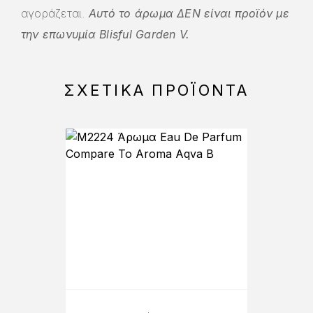
αγοράζεται.
Αυτό το άρωμα ΔΕΝ είναι προϊόν με
την επωνυμία Blisful Garden V.
ΣΧΕΤΙΚΆ ΠΡΟΪΌΝΤΑ