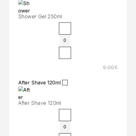
Shower Gel 250ml
9.00
€
After Shave 120ml
After Shave 120ml