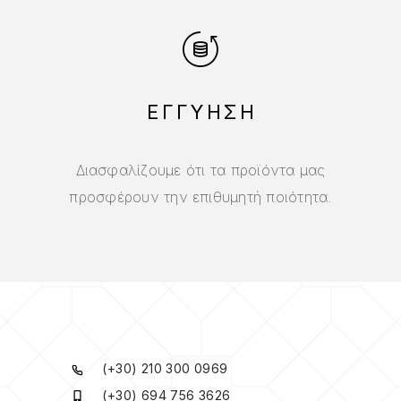
ΕΓΓΥΗΣΗ
Διασφαλίζουμε ότι τα προϊόντα μας
προσφέρουν την επιθυμητή ποιότητα.
(+30) 210 300 0969
(+30) 694 756 3626