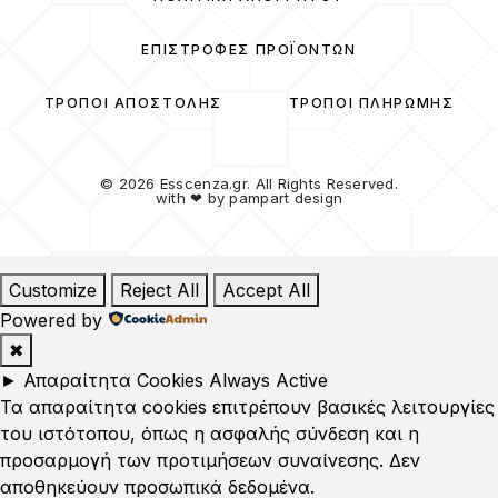
ΕΠΙΣΤΡΟΦΈΣ ΠΡΟΪΌΝΤΩΝ
ΤΡΌΠΟΙ ΑΠΟΣΤΟΛΉΣ
ΤΡΌΠΟΙ ΠΛΗΡΩΜΉΣ
© 2026 Esscenza.gr. All Rights Reserved.
with ❤ by
pampart design
Customize
Reject All
Accept All
Powered by
✖
►
Απαραίτητα Cookies
Always Active
Τα απαραίτητα cookies επιτρέπουν βασικές λειτουργίες
του ιστότοπου, όπως η ασφαλής σύνδεση και η
προσαρμογή των προτιμήσεων συναίνεσης. Δεν
αποθηκεύουν προσωπικά δεδομένα.