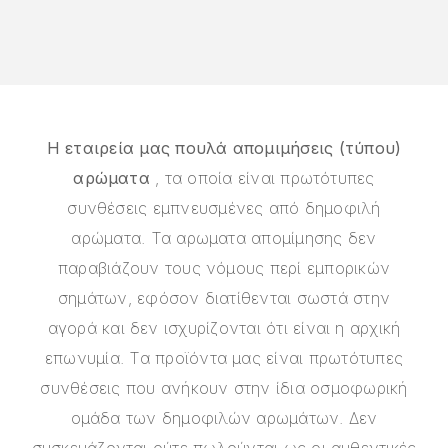
Η εταιρεία μας πουλά απομιμήσεις (τύπου)
αρώματα
, τα οποία είναι πρωτότυπες
συνθέσεις εμπνευσμένες από δημοφιλή
αρώματα. Τα αρωματα απομίμησης δεν
παραβιάζουν τους νόμους περί εμπορικών
σημάτων, εφόσον διατίθενται σωστά στην
αγορά και δεν ισχυρίζονται ότι είναι η αρχική
επωνυμία. Τα προϊόντα μας είναι πρωτότυπες
συνθέσεις που ανήκουν στην ίδια οσμοφωρική
ομάδα των δημοφιλών αρωμάτων. Δεν
συσκευάζονται ούτε πωλούνται ως οι αυθεντικές