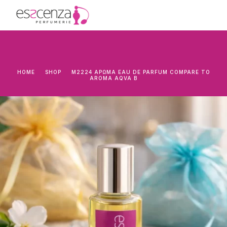
HOME
SHOP
M2224 ΆΡΩΜΑ EAU DE PARFUM COMPARE TO
AROMA AQVA B