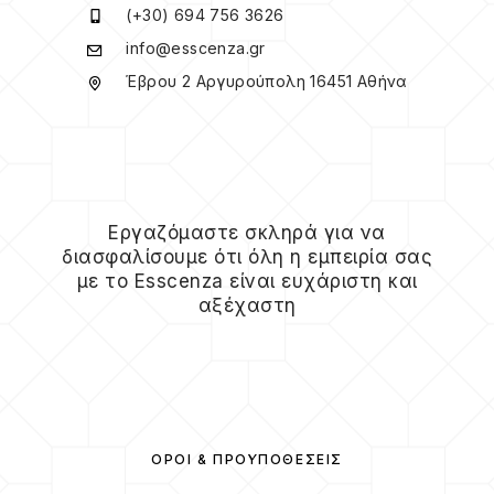
(+30) 694 756 3626
info@esscenza.gr
Έβρου 2 Αργυρούπολη 16451 Αθήνα
Εργαζόμαστε σκληρά για να
διασφαλίσουμε ότι όλη η εμπειρία σας
με το Esscenza είναι ευχάριστη και
αξέχαστη
ΌΡΟΙ & ΠΡΟΫΠΟΘΈΣΕΙΣ