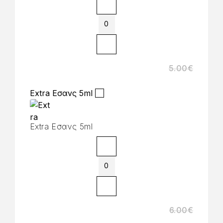
5.00
€
Extra Εσανς 5ml
Extra Εσανς 5ml
6.00
€