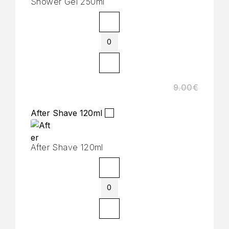
Shower Gel 250ml
9.00
€
After Shave 120ml
After Shave 120ml