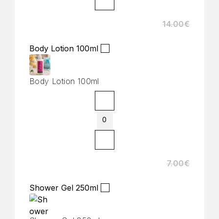
14.00
€
Body Lotion 100ml
Body Lotion 100ml
7.00
€
Shower Gel 250ml