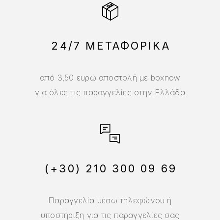
24/7 ΜΕΤΑΦΟΡΙΚΑ
από 3,50 ευρώ αποστολή με boxnow
για όλες τις παραγγελίες στην Ελλάδα
(+30) 210 300 09 69
Παραγγελία μέσω τηλεφώνου ή
υποστήριξη για τις παραγγελίες σας