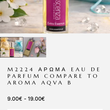
M2224 ΆΡΩΜΑ EAU DE
PARFUM COMPARE TO
AROMA AQVA B
9.00
€
-
19.00
€