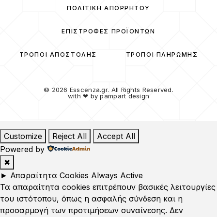
ΠΟΛΙΤΙΚΉ ΑΠΟΡΡΉΤΟΥ
ΕΠΙΣΤΡΟΦΈΣ ΠΡΟΪΌΝΤΩΝ
ΤΡΌΠΟΙ ΑΠΟΣΤΟΛΉΣ
ΤΡΌΠΟΙ ΠΛΗΡΩΜΉΣ
© 2026 Esscenza.gr. All Rights Reserved.
with ❤ by
pampart design
Customize
Reject All
Accept All
Powered by
✖
►
Απαραίτητα Cookies
Always Active
Τα απαραίτητα cookies επιτρέπουν βασικές λειτουργίες
του ιστότοπου, όπως η ασφαλής σύνδεση και η
προσαρμογή των προτιμήσεων συναίνεσης. Δεν