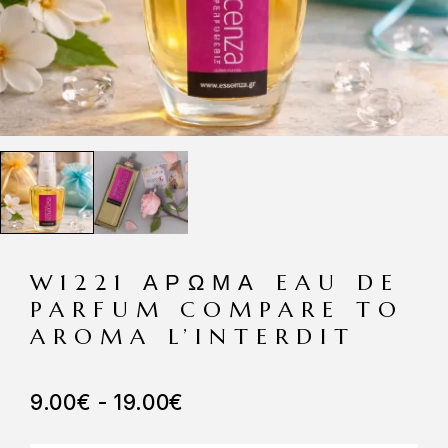
W1221 ΆΡΩΜΑ EAU DE
PARFUM COMPARE TO
AROMA L’INTERDIT
9.00
€
-
19.00
€