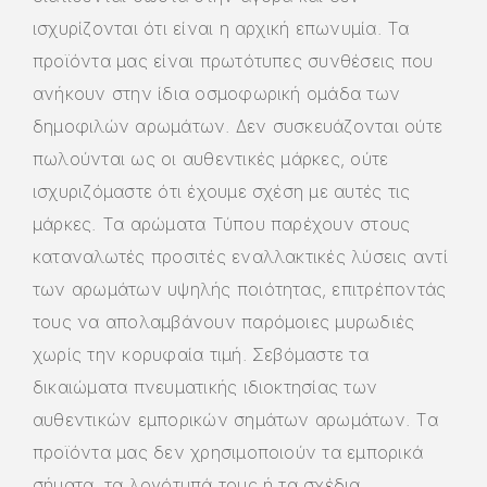
ισχυρίζονται ότι είναι η αρχική επωνυμία. Τα
προϊόντα μας είναι πρωτότυπες συνθέσεις που
ανήκουν στην ίδια οσμοφωρική ομάδα των
δημοφιλών αρωμάτων. Δεν συσκευάζονται ούτε
πωλούνται ως οι αυθεντικές μάρκες, ούτε
ισχυριζόμαστε ότι έχουμε σχέση με αυτές τις
μάρκες. Τα αρώματα Τύπου παρέχουν στους
καταναλωτές προσιτές εναλλακτικές λύσεις αντί
των αρωμάτων υψηλής ποιότητας, επιτρέποντάς
τους να απολαμβάνουν παρόμοιες μυρωδιές
χωρίς την κορυφαία τιμή. Σεβόμαστε τα
δικαιώματα πνευματικής ιδιοκτησίας των
αυθεντικών εμπορικών σημάτων αρωμάτων. Τα
προϊόντα μας δεν χρησιμοποιούν τα εμπορικά
σήματα, τα λογότυπά τους ή τα σχέδια