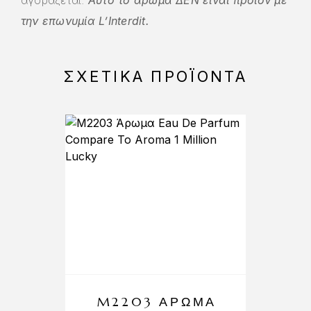
την επωνυμία L’Interdit.
ΣΧΕΤΙΚΆ ΠΡΟΪΌΝΤΑ
M2203 ΆΡΩΜΑ