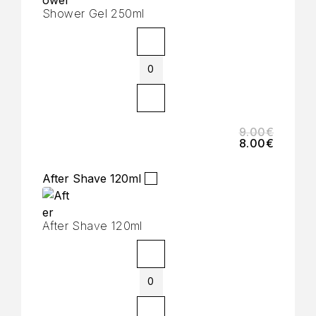
Shower Gel 250ml
9.00
€
8.00
€
After Shave 120ml
After Shave 120ml