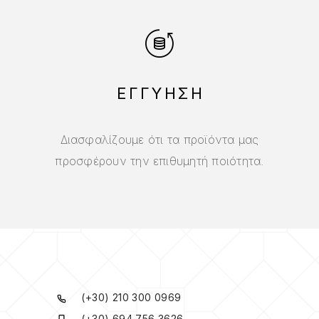
ΕΓΓΥΗΣΗ
Διασφαλίζουμε ότι τα προϊόντα μας
προσφέρουν την επιθυμητή ποιότητα.
(+30) 210 300 0969
(+30) 694 756 3626