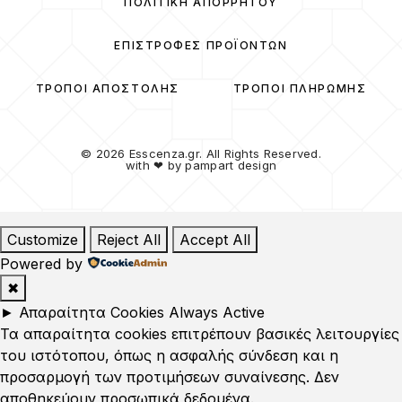
ΠΟΛΙΤΙΚΉ ΑΠΟΡΡΉΤΟΥ
ΕΠΙΣΤΡΟΦΈΣ ΠΡΟΪΌΝΤΩΝ
ΤΡΌΠΟΙ ΑΠΟΣΤΟΛΉΣ
ΤΡΌΠΟΙ ΠΛΗΡΩΜΉΣ
© 2026 Esscenza.gr. All Rights Reserved.
with ❤ by
pampart design
Customize
Reject All
Accept All
Powered by
✖
►
Απαραίτητα Cookies
Always Active
Τα απαραίτητα cookies επιτρέπουν βασικές λειτουργίες
του ιστότοπου, όπως η ασφαλής σύνδεση και η
προσαρμογή των προτιμήσεων συναίνεσης. Δεν
αποθηκεύουν προσωπικά δεδομένα.