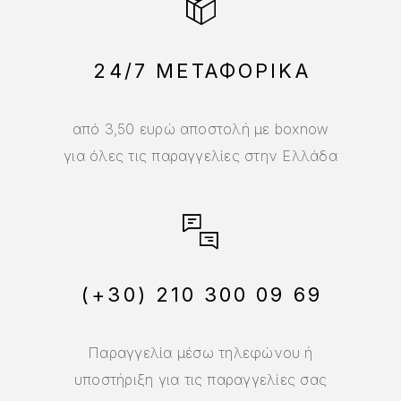
24/7 ΜΕΤΑΦΟΡΙΚΑ
από 3,50 ευρώ αποστολή με boxnow
για όλες τις παραγγελίες στην Ελλάδα
(+30) 210 300 09 69
Παραγγελία μέσω τηλεφώνου ή
υποστήριξη για τις παραγγελίες σας