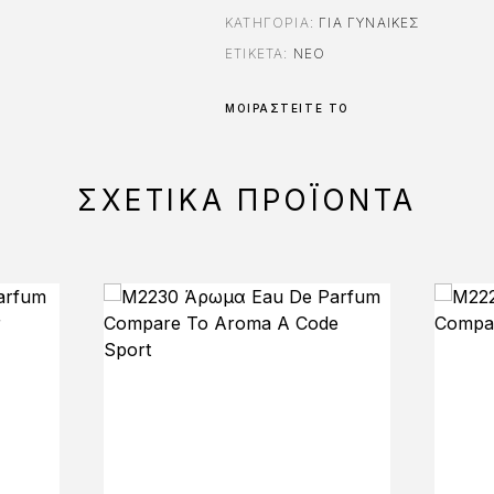
ΚΑΤΗΓΟΡΊΑ:
ΓΙΑ ΓΥΝΑΊΚΕΣ
ΕΤΙΚΈΤΑ:
ΝΈΟ
ΜΟΙΡΑΣΤΕΊΤΕ ΤΟ
ΣΧΕΤΙΚΆ ΠΡΟΪΌΝΤΑ