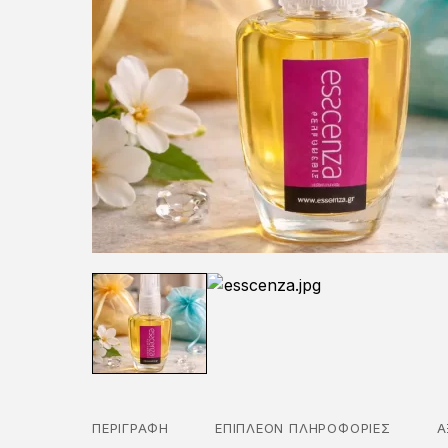
ΠΕΡΙΓΡΑΦΉ
ΕΠΙΠΛΈΟΝ ΠΛΗΡΟΦΟΡΊΕΣ
Α