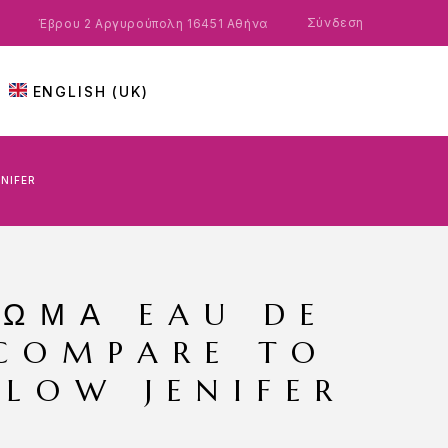
Σύνδεση
Έβρου 2 Αργυρούπολη 16451 Αθήνα
ENGLISH (UK)
NIFER
ΡΩΜΑ EAU DE
COMPARE TO
LOW JENIFER