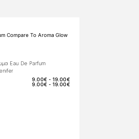
um Compare To Aroma Glow
ωμα Eau De Parfum
nifer
9.00
€
-
19.00
€
9.00
€
-
19.00
€