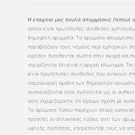
Η εταιρεία μας πουλά απομιμήσεις (τύπου) 
οποία είναι πρωτότυπες συνθέσεις εμπνευσμ
δημοφιλή αρώματα. Τα αρωματα απομίμησης
παραβιάζουν τους νόμους περί εμπορικών σ
εφόσον διατίθενται σωστά στην αγορά και δ
ισχυρίζονται ότι είναι η αρχική επωνυμία. Τα
είναι πρωτότυπες συνθέσεις που ανήκουν στη
οσμοφωρική ομάδα των δημοφιλών αρωμάτω
συσκευάζονται ούτε πωλούνται ως οι αυθεντι
ούτε ισχυριζόμαστε ότι έχουμε σχέση με αυτές
Τα αρώματα Τύπου παρέχουν στους καταναλ
προσιτές εναλλακτικές λύσεις αντί των αρω
υψηλής ποιότητας, επιτρέποντάς τους να α