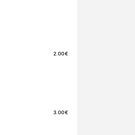
2.00
€
3.00
€