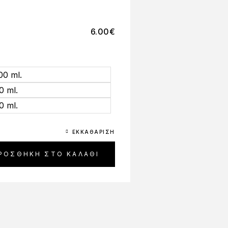
6.00
€
00 ml.
0 ml.
0 ml.
ΕΚΚΑΘΆΡΙΣΗ
ΡΟΣΘΉΚΗ ΣΤΟ ΚΑΛΆΘΙ