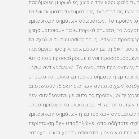
παρόμοιες μυρωδιές χωρίς την κορυφαία τιμ
τα δικαιώματα πνευματικής ιδιοκτησίας των 
εμπορικών σημάτων αρωμάτων. Τα προϊόντα
χρησιμοποιούν τα εμπορικά σήματα, τα λογότ
τα σχέδια συσκευασίας τους. Απλώς προσφέ
παρόμοια προφίλ αρωμάτων με τη δική μας ε
Αυτό που προσφέρουμε είναι προσαρμοσμέν
μέσω αντιγράφων. Τα ονόματα προϊόντων, τ
σήματα και άλλα εμπορικά σήματα ή εμπορικ
αποτελούν ιδιοκτησία των αντίστοιχων κατό
Δεν συνδέονται με αυτό το προϊόν, ούτε χορ
υποστηρίζουν τα υλικά μας. Η χρήση αυτών 
εμπορικών σημάτων ή εμπορικών ονομάτων σ
περίπτωση δεν υποδηλώνει οποιαδήποτε σχέ
κατόχους και χρησιμοποιείται μόνο για περιγ