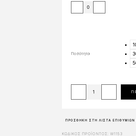
1
3
Ποσότητα
5
Π
ΠΡΟΣΘΉΚΗ ΣΤΗ ΛΊΣΤΑ ΕΠΙΘΥΜΙΏΝ
ΚΩΔΙΚΌΣ ΠΡΟΪΌΝΤΟΣ:
W1153