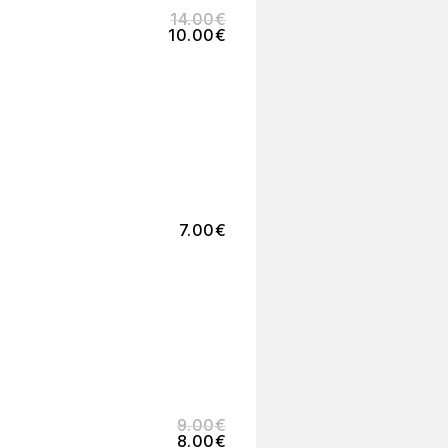
14.00
€
10.00
€
7.00
€
9.00
€
8.00
€