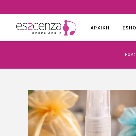
ΑΡΧΙΚΉ
ESH
HOME